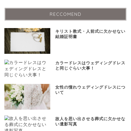
RECCOMEND
キリスト教式・人前式に欠かせない
結婚証明書
カラードレスはウェディングドレス
と同じぐらい大事！
女性の憧れウェディングドレスにつ
いて
故人を思い出させる葬式に欠かせな
い遺影写真