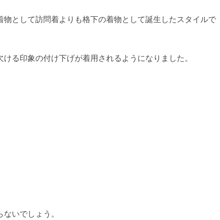
着物として訪問着よりも格下の着物として誕生したスタイルで
欠ける印象の付け下げが着用されるようになりました。
らないでしょう。