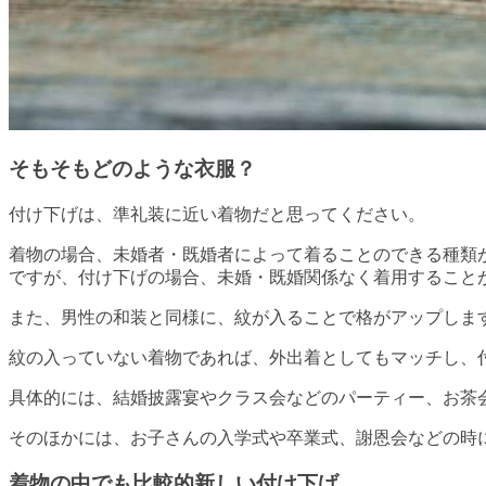
そもそもどのような衣服？
付け下げは、準礼装に近い着物だと思ってください。
着物の場合、未婚者・既婚者によって着ることのできる種類
ですが、付け下げの場合、未婚・既婚関係なく着用すること
また、男性の和装と同様に、紋が入ることで格がアップしま
紋の入っていない着物であれば、外出着としてもマッチし、
具体的には、結婚披露宴やクラス会などのパーティー、お茶
そのほかには、お子さんの入学式や卒業式、謝恩会などの時
着物の中でも比較的新しい付け下げ