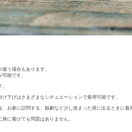
が違う場合もあります。
が可能です。
す。
付け下げはさまざまなシチュエーションで着用可能です。
会、お家に訪問する、観劇など少し改まった席に出るときに着
に身に着けても問題はありません。