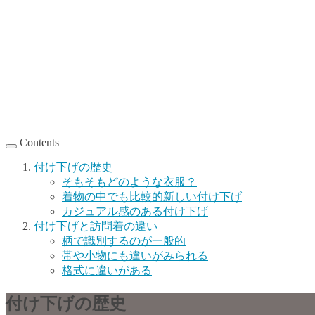
Contents
付け下げの歴史
そもそもどのような衣服？
着物の中でも比較的新しい付け下げ
カジュアル感のある付け下げ
付け下げと訪問着の違い
柄で識別するのが一般的
帯や小物にも違いがみられる
格式に違いがある
付け下げの歴史