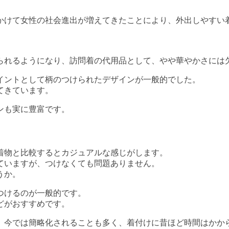
かけて女性の社会進出が増えてきたことにより、外出しやすい
られるようになり、訪問着の代用品として、やや華やかさには
イントとして柄のつけられたデザインが一般的でした。
てきています。
ンも実に豊富です。
着物と比較するとカジュアルな感じがします。
ていますが、つけなくても問題ありません。
うか。
つけるのが一般的です。
どがおすすめです。
、今では簡略化されることも多く、着付けに昔ほど時間はかか