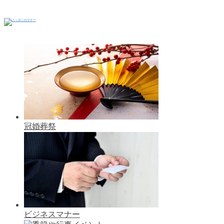
冠婚葬祭
ビジネスマナー