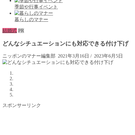
季節や行事イベント
暮らしのマナー
結婚式
PR
どんなシチュエーションにも対応できる付け下げ
ニッポンのマナー編集部
2021年3月16日
/
2023年6月5日
スポンサーリンク