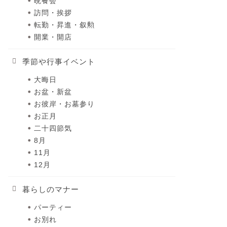
晩餐会
訪問・挨拶
転勤・昇進・叙勲
開業・開店
季節や行事イベント
大晦日
お盆・新盆
お彼岸・お墓参り
お正月
二十四節気
8月
11月
12月
暮らしのマナー
パーティー
お別れ