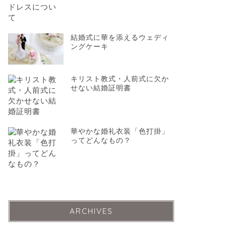
結婚式に華を添えるウェディ
ングケーキ
キリスト教式・人前式に欠か
せない結婚証明書
華やかな婚礼衣装「色打掛」
ってどんなもの？
ARCHIVES