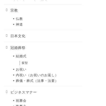
宗教
仏教
神道
日本文化
冠婚葬祭
結婚式
髪型
お祝い
内祝い（お祝いのお返し）
葬儀・葬式（法事・法要）
ビジネスマナー
祝勝会