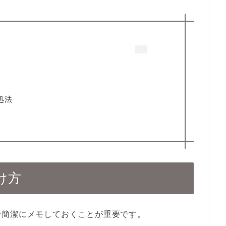
処法
け方
で簡潔にメモしておくことが重要です。