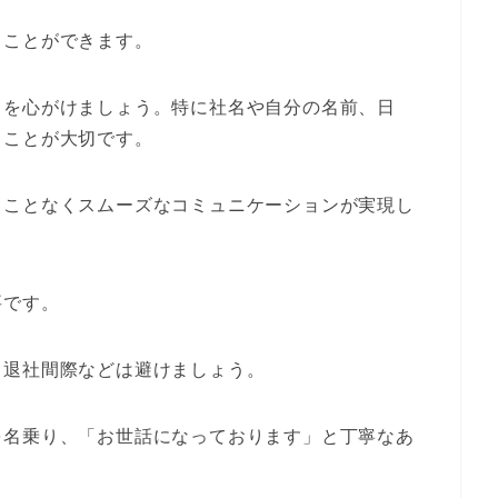
ることができます。
とを心がけましょう。特に社名や自分の名前、日
ることが大切です。
ることなくスムーズなコミュニケーションが実現し
要です。
、退社間際などは避けましょう。
を名乗り、「お世話になっております」と丁寧なあ