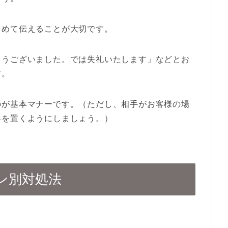
とめて伝えることが大切です。
とうございました。では失礼いたします」などとお
す。
のが基本マナーです。（ただし、相手がお客様の場
器を置くようにしましょう。）
ン別対処法