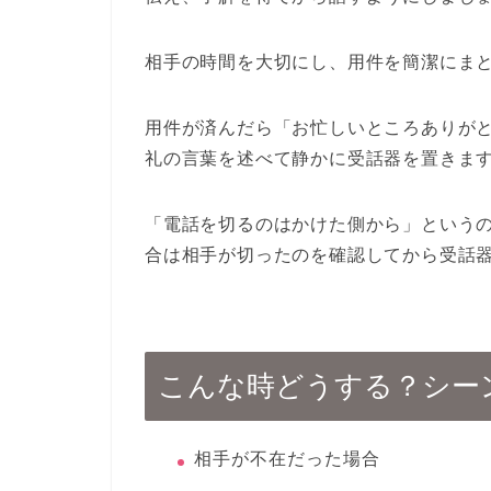
相手の時間を大切にし、用件を簡潔にま
用件が済んだら「お忙しいところありが
礼の言葉を述べて静かに受話器を置きま
「電話を切るのはかけた側から」という
合は相手が切ったのを確認してから受話
こんな時どうする？シー
相手が不在だった場合