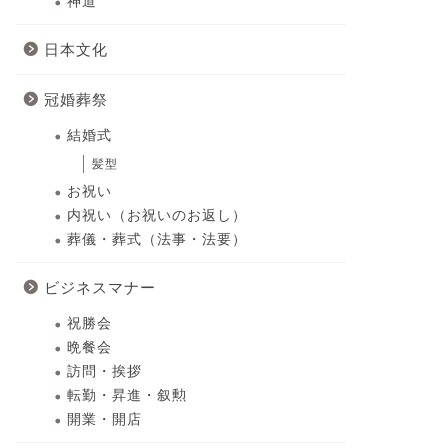
神道
日本文化
冠婚葬祭
結婚式
髪型
お祝い
内祝い（お祝いのお返し）
葬儀・葬式（法事・法要）
ビジネスマナー
祝勝会
晩餐会
訪問・挨拶
転勤・昇進・叙勲
開業・開店