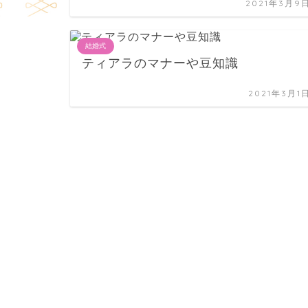
2021年3月9
結婚式
ティアラのマナーや豆知識
2021年3月1