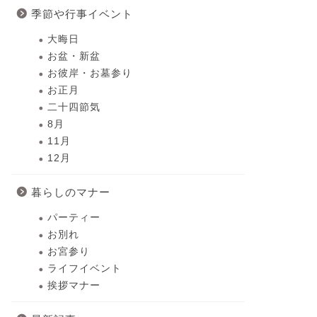
季節や行事イベント
大晦日
お盆・新盆
お彼岸・お墓参り
お正月
二十四節気
8月
11月
12月
暮らしのマナー
パーティー
お別れ
お宮参り
ライフイベント
挨拶マナー