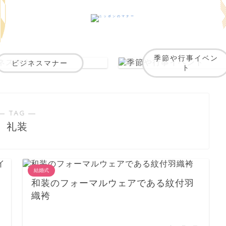
季節や行事イベン
ビジネスマナー
ト
― TAG ―
礼装
結婚式
和装のフォーマルウェアである紋付羽
織袴