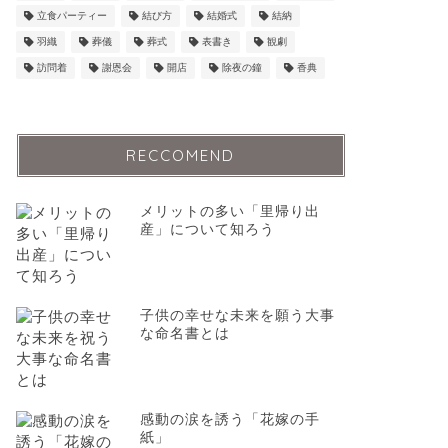
立食パーティー
結び方
結婚式
結納
羽織
葬儀
葬式
表書き
観劇
訪問着
謝恩会
開店
除夜の鐘
香典
RECCOMEND
メリットの多い「里帰り出
産」について知ろう
子供の幸せな未来を願う大事
な命名書とは
感動の涙を誘う「花嫁の手
紙」