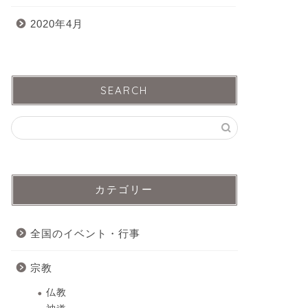
2020年4月
SEARCH
カテゴリー
全国のイベント・行事
宗教
仏教