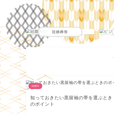
冠婚葬祭
結婚式
知っておきたい黒留袖の帯を選ぶとき
のポイント