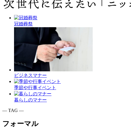
冠婚葬祭
ビジネスマナー
季節や行事イベント
暮らしのマナー
― TAG ―
フォーマル