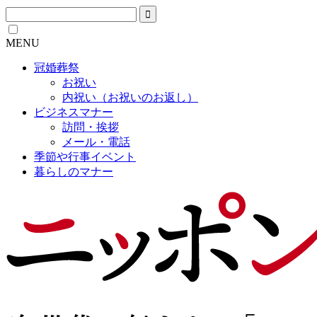
MENU
冠婚葬祭
お祝い
内祝い（お祝いのお返し）
ビジネスマナー
訪問・挨拶
メール・電話
季節や行事イベント
暮らしのマナー