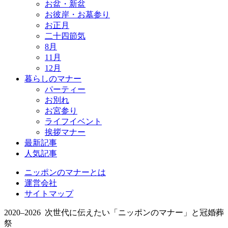
お盆・新盆
お彼岸・お墓参り
お正月
二十四節気
8月
11月
12月
暮らしのマナー
パーティー
お別れ
お宮参り
ライフイベント
挨拶マナー
最新記事
人気記事
ニッポンのマナーとは
運営会社
サイトマップ
2020–2026 次世代に伝えたい「ニッポンのマナー」と冠婚葬
祭