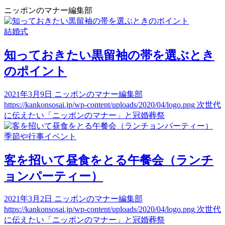
ニッポンのマナー編集部
結婚式
知っておきたい黒留袖の帯を選ぶとき
のポイント
2021年3月9日
ニッポンのマナー編集部
https://kankonsosai.jp/wp-content/uploads/2020/04/logo.png
次世代
に伝えたい「ニッポンのマナー」と冠婚葬祭
季節や行事イベント
客を招いて昼食をとる午餐会（ランチ
ョンパーティー）
2021年3月2日
ニッポンのマナー編集部
https://kankonsosai.jp/wp-content/uploads/2020/04/logo.png
次世代
に伝えたい「ニッポンのマナー」と冠婚葬祭