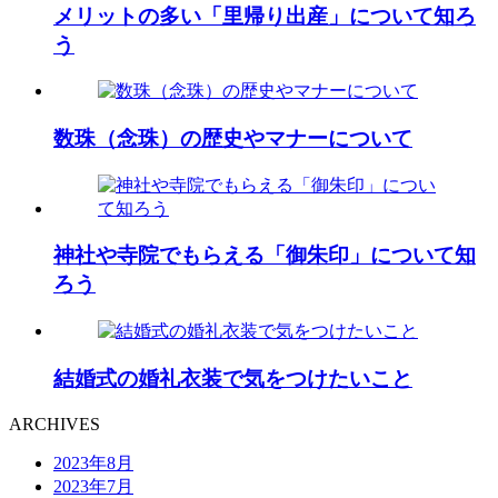
メリットの多い「里帰り出産」について知ろ
う
数珠（念珠）の歴史やマナーについて
神社や寺院でもらえる「御朱印」について知
ろう
結婚式の婚礼衣装で気をつけたいこと
ARCHIVES
2023年8月
2023年7月