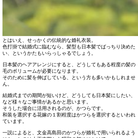
とはいえ、せっかくの伝統的な婚礼衣装。
色打掛で結婚式に臨むなら、髪型も日本髪でばっちり決めた
い、というかたもいらっしゃるでしょう。
日本髪のヘアアレンジにすると、どうしてもある程度の髪の
毛のボリュームが必要になります。
そのために髪を伸ばしている、という方も多いかもしれませ
ん。
結婚式までの期間が短いけど、どうしても日本髪にしたい、
など様々なご事情があるかと思います。
そうした場合に活用されるのが、かつらです。
和装を選択する花嫁の１割程度はかつらを選択するといわれ
ています。
一説によると、文金高島田のかつらが婚礼で用いられるよう