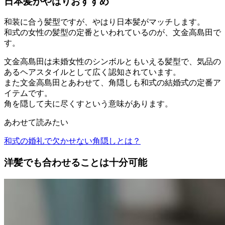
日本髪がやはりおすすめ
和装に合う髪型ですが、やはり日本髪がマッチします。
和式の女性の髪型の定番といわれているのが、文金高島田で
す。
文金高島田は未婚女性のシンボルともいえる髪型で、気品の
あるヘアスタイルとして広く認知されています。
また文金高島田とあわせて、角隠しも和式の結婚式の定番ア
イテムです。
角を隠して夫に尽くすという意味があります。
あわせて読みたい
和式の婚礼で欠かせない角隠しとは？
洋髪でも合わせることは十分可能