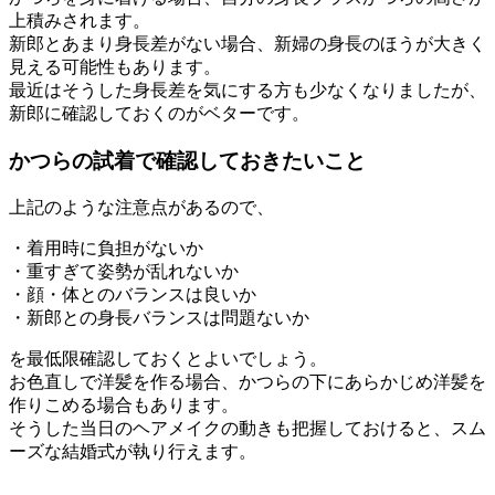
上積みされます。
新郎とあまり身長差がない場合、新婦の身長のほうが大きく
見える可能性もあります。
最近はそうした身長差を気にする方も少なくなりましたが、
新郎に確認しておくのがベターです。
かつらの試着で確認しておきたいこと
上記のような注意点があるので、
・着用時に負担がないか
・重すぎて姿勢が乱れないか
・顔・体とのバランスは良いか
・新郎との身長バランスは問題ないか
を最低限確認しておくとよいでしょう。
お色直しで洋髪を作る場合、かつらの下にあらかじめ洋髪を
作りこめる場合もあります。
そうした当日のヘアメイクの動きも把握しておけると、スム
ーズな結婚式が執り行えます。