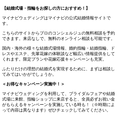
【結婚式場・指輪をお探しの方におすすめ！】
マイナビウェディングはマイナビの公式結婚情報サイトで
す。
こちらのサイトから
プロのコンシェルジュの無料相談
を予約
できます。来店なしで、無料の
オンライン相談も可能
です。
国内・海外の様々な結婚式場情報、婚約指輪・結婚指輪、ド
レスやエステ、先輩花嫁の体験談など幅広い情報提供をして
くれます。限定プランや花嫁応援キャンペーンも充実。
ふたりだけの理想の結婚式
を実現するために、まずは相談し
てみてはいかがでしょうか。
＜お得なキャンペーン実施中！＞
マイナビウェディングを利用して、ブライダルフェアや結婚
式場に来館、指輪ショップに来店すると、
全員必ずお祝い金
がもらえるキャンペーン
を実施している時も！（※時期によ
って内容は異なります）ぜひチェックしてみてください。