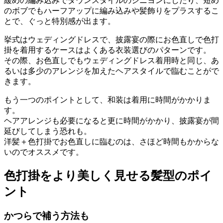
緩めの編み込みでダウンスタイルのシニヨンにしたり、短め
のボブでもハーフアップに編み込みや髪飾りをプラスするこ
とで、ぐっと特別感が出ます。
挙式はウェディングドレスで、披露宴の際にお色直しで色打
掛を着用するケースはよくある衣装選びのパターンです。
その際、お色直しでもウェディングドレス着用時と同じ、あ
るいは多少のアレンジを加えたヘアスタイルで臨むことがで
きます。
もう一つのポイントとして、和装は着用に時間がかかりま
す。
ヘアアレンジも必要になると更に時間がかかり、披露宴が間
延びしてしまう恐れも。
洋髪＋色打掛でお色直しに臨むのは、さほど時間もかからな
いのでオススメです。
色打掛をより美しく見せる髪型のポイ
ント
かつらで補う方法も