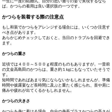
一生に一度の結婚式、自分の思い通りの姿で実現するなら
ば、かつらの着用は良い選択肢の一つです。
かつらを装着する際の注意点
もし和装でかつらをアレンジする場合には、いくつか注意す
べき点があります。
あらかじめチェックしておくと、当日のトラブルを回避でき
ます。
かつらの重さ
近頃では４００～５００ｇ程度のものもありますが、一昔前
の文金高島田のかつらは、重さ約１kgにもなっていたそうで
す。
短時間であればあまり気にならないかもしれませんが、準備
時間や披露宴など長時間に及ぶと重たく感じられ、首や肩に
痛みや疲れが出てくるかもしれません。
かつらの大きさ
かつらを身に着ける場合、自分の身長プラスかつらの高さが