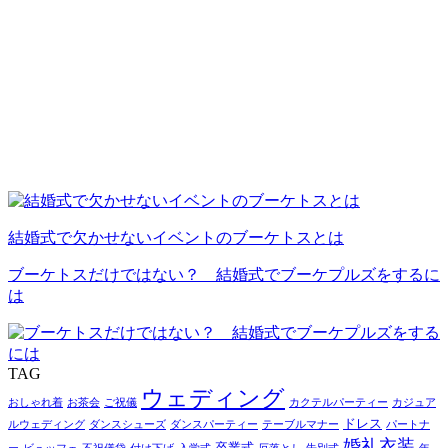
結婚式で欠かせないイベントのブーケトスとは
ブーケトスだけではない？ 結婚式でブーケプルズをするに
は
TAG
ウェディング
おしゃれ着
お茶会
ご祝儀
カクテルパーティー
カジュア
ドレス
ルウェディング
ダンスシューズ
ダンスパーティー
テーブルマナー
パートナ
婚礼衣装
卒業式