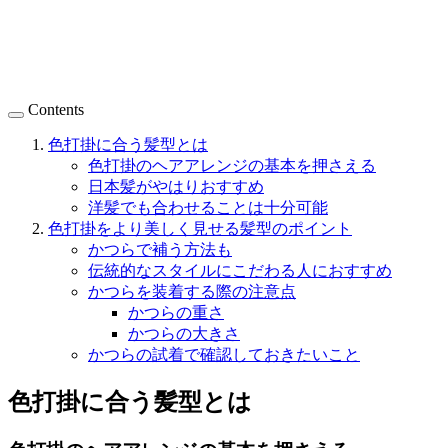
Contents
色打掛に合う髪型とは
色打掛のヘアアレンジの基本を押さえる
日本髪がやはりおすすめ
洋髪でも合わせることは十分可能
色打掛をより美しく見せる髪型のポイント
かつらで補う方法も
伝統的なスタイルにこだわる人におすすめ
かつらを装着する際の注意点
かつらの重さ
かつらの大きさ
かつらの試着で確認しておきたいこと
色打掛に合う髪型とは