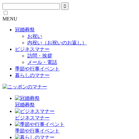
MENU
冠婚葬祭
お祝い
内祝い（お祝いのお返し）
ビジネスマナー
訪問・挨拶
メール・電話
季節や行事イベント
暮らしのマナー
冠婚葬祭
ビジネスマナー
季節や行事イベント