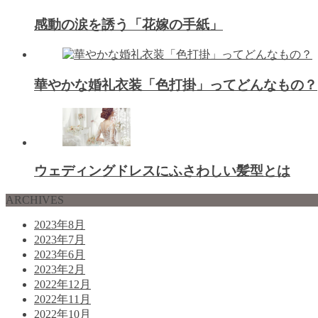
感動の涙を誘う「花嫁の手紙」
華やかな婚礼衣装「色打掛」ってどんなもの？
ウェディングドレスにふさわしい髪型とは
ARCHIVES
2023年8月
2023年7月
2023年6月
2023年2月
2022年12月
2022年11月
2022年10月