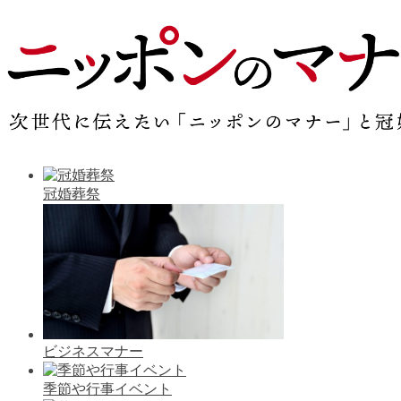
冠婚葬祭
ビジネスマナー
季節や行事イベント