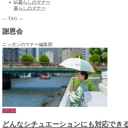
暮らしのマナー
― TAG ―
謝恩会
ニッポンのマナー編集部
結婚式
どんなシチュエーションにも対応でき