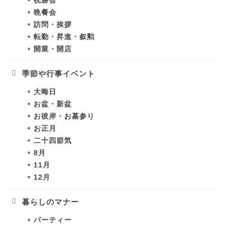
祝勝会
晩餐会
訪問・挨拶
転勤・昇進・叙勲
開業・開店
季節や行事イベント
大晦日
お盆・新盆
お彼岸・お墓参り
お正月
二十四節気
8月
11月
12月
暮らしのマナー
パーティー