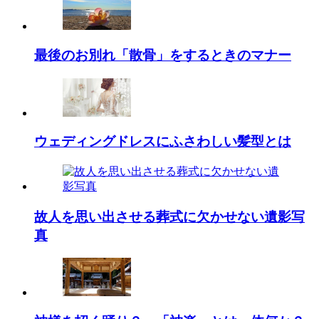
最後のお別れ「散骨」をするときのマナー
ウェディングドレスにふさわしい髪型とは
故人を思い出させる葬式に欠かせない遺影写
真